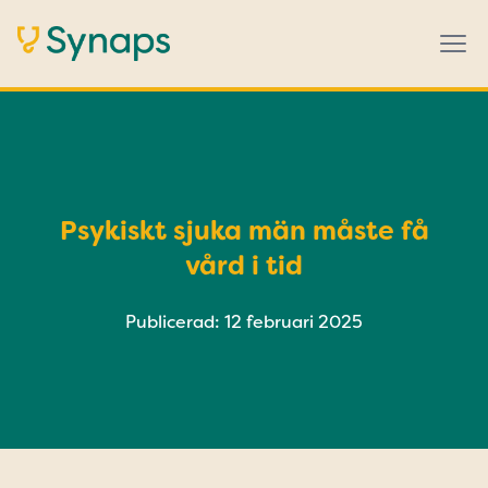
Psykiskt sjuka män måste få
vård i tid
Publicerad: 12 februari 2025