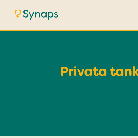
Privata tank