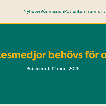
Nyheter
Vår mission
Patienten framför 
esmedjor behövs för a
Publicerad: 12 mars 2025