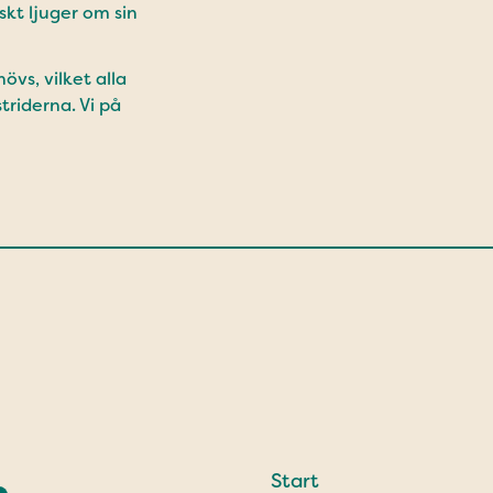
skt ljuger om sin
vs, vilket alla
triderna. Vi på
Start