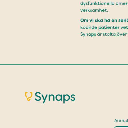
dysfunktionella ameri
verksamhet.
Om vi ska ha en seri
köande patienter vet 
Synaps är stolta över
Anmäl 