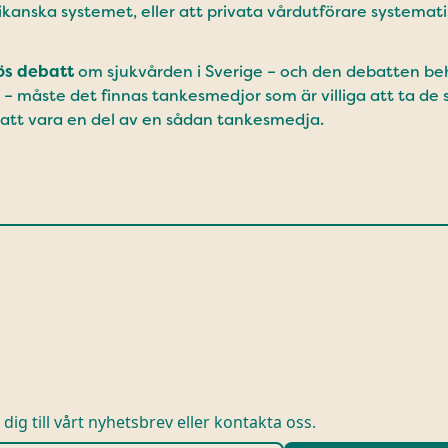
kanska systemet, eller att privata vårdutförare systemati
ös debatt
om sjukvården i Sverige – och den debatten behö
– måste det finnas tankesmedjor som är villiga att ta de s
 att vara en del av en sådan tankesmedja.
dig till vårt nyhetsbrev eller kontakta oss.