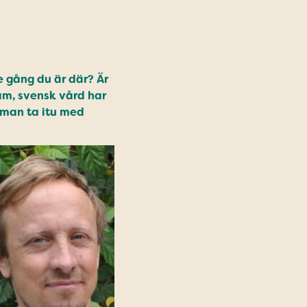
je gång du är där? Är
sam, svensk vård har
 man ta itu med