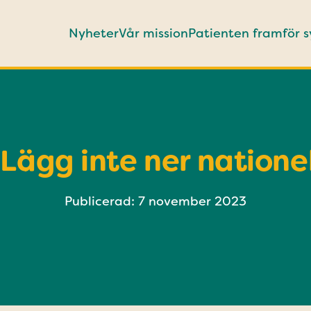
Nyheter
Vår mission
Patienten framför 
 Lägg inte ner natione
Publicerad: 7 november 2023