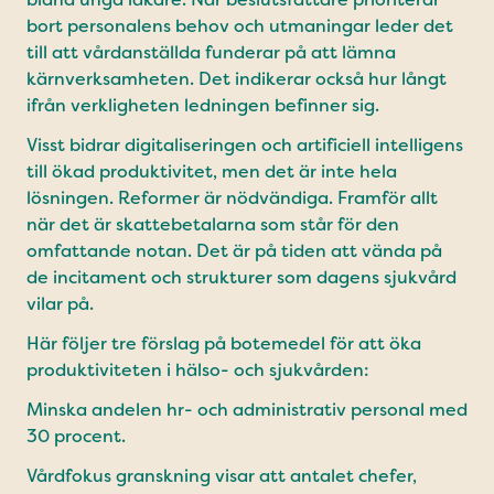
bort personalens behov och utmaningar leder det
till att vård­anställda funderar på att lämna
kärnverksamheten. Det indikerar också hur långt
ifrån verkligheten ledningen befinner sig.
Visst bidrar digitaliseringen och artificiell intelligens
till ökad produktivitet, men det är inte hela
lösningen. Reformer är nödvändiga. Framför allt
när det är skatte­betalarna som står för den
omfattande notan. Det är på tiden att vända på
de incitament och strukturer som dagens sjukvård
vilar på.
Här följer tre förslag på botemedel för att öka
produktiviteten i hälso- och sjukvården:
Minska andelen hr- och administrativ personal med
30 procent.
Vårdfokus granskning visar att antalet chefer,