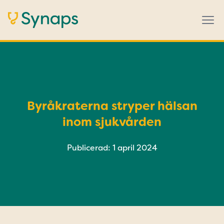
Byråkraterna stryper hälsan
inom sjukvården
Publicerad: 1 april 2024