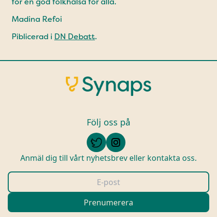
för en god folkhälsa för alla.
Madina Refoi
Piblicerad i
DN Debatt
.
Följ oss på
Anmäl dig till vårt nyhetsbrev eller kontakta oss.