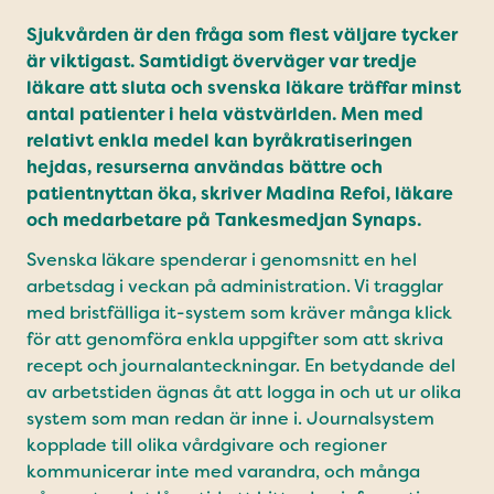
Sjukvården är den fråga som flest väljare tycker
är viktigast. Samtidigt överväger var tredje
läkare att sluta och svenska läkare träffar minst
antal patienter i hela västvärlden. Men med
relativt enkla medel kan byråkratiseringen
hejdas, resurserna användas bättre och
patientnyttan öka, skriver Madina Refoi, läkare
och medarbetare på Tankesmedjan Synaps.
Svenska läkare spenderar i genomsnitt en hel
arbetsdag i veckan på administration. Vi tragglar
med brist­fälliga it-system som kräver många klick
för att genomföra enkla uppgifter som att skriva
recept och journalanteckningar. En betydande del
av arbetstiden ägnas åt att logga in och ut ur olika
system som man redan är inne i. Journalsystem
kopplade till olika vårdgivare och regioner
kommunicerar inte med varandra, och många