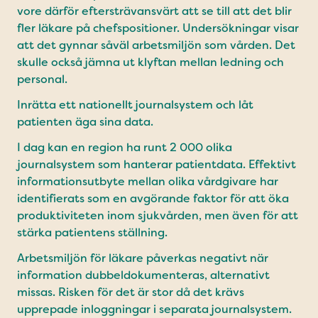
vore därför eftersträvansvärt att se till att det blir
fler läkare på chefspositioner. Undersökningar visar
att det gynnar såväl arbetsmiljön som vården. Det
skulle också jämna ut klyftan mellan ledning och
personal.
Inrätta ett nationellt journalsystem och låt
patienten äga sina data.
I dag kan en region ha runt 2 000 olika
journalsystem som hanterar patientdata. Effektivt
informationsutbyte mellan olika vårdgivare har
identifierats som en avgörande faktor för att öka
produktiviteten inom sjukvården, men även för att
stärka patientens ställning.
Arbetsmiljön för läkare påverkas negativt när
information dubbeldokumenteras, alternativt
missas. Risken för det är stor då det krävs
upprepade inloggningar i separata journalsystem.