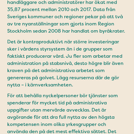
handläggare och administratörer har ökat med
35,87 procent mellan 2010 och 2017. Data från
Sveriges kommuner och regioner pekar på att två
av tre nyanställningar som gjorts inom Region
Stockholm sedan 2008 har handlat om byråkrater.
Det är kontraproduktivt när större investeringar
sker i vårdens styrsystem än i de grupper som
faktiskt producerar vård. Ju fler som arbetar med
administration på stabsnivå, desto högre blir även
kraven på det administrativa arbetet som
genereras på golvet. Lägg resurserna där de gör
nytta – i kärnverksamheten.
För att behålla nyckelpersoner bör tjänster som
spenderar för mycket tid på administrativa
uppgifter utan mervärde avvecklas. Det är
avgörande för att dra full nytta av den högsta
kompetensen inom olika yrkesgrupper och
använda den på det mest effektiva sättet. Det