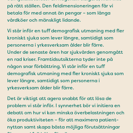
på rätt ställen. Den fel­dimensioneringen får vi
betala för med annat än pengar – som långa
vårdköer och mänskligt lidande.
Vi står inför en tuff demografisk utmaning med fler
kroniskt sjuka som lever längre, samtidigt som
personerna i yrkesverksam ålder blir färre.
Under de senaste åren har sjuk­vården genomgått
en rad kriser. Framtidsutsikterna tyder inte på
någon snar förbättring. Vi står inför en tuff
demografisk utmaning med fler kroniskt sjuka som
lever längre, samtidigt som personerna i
yrkesverksam ålder blir färre.
Det är viktigt att agera snabbt för att lösa de
problem vi står inför. I synnerhet bör vi initiera en
debatt om hur vi kan minska överbelastningen och
öka produktiviteten – för att maximera patient­
nyttan samt skapa bästa möjliga förutsättningar